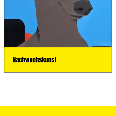
Nachwuchskunst