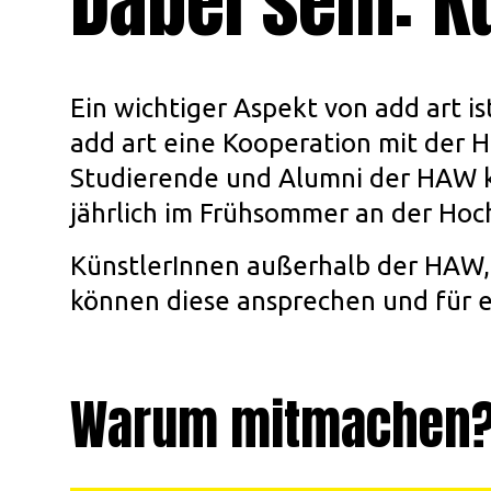
Dabei sein: K
Ein wichtiger Aspekt von add art is
add art eine Kooperation mit der 
Studierende und Alumni der HAW ko
jährlich im Frühsommer an der Hoc
KünstlerInnen außerhalb der HAW,
können diese ansprechen und für e
Warum mitmachen