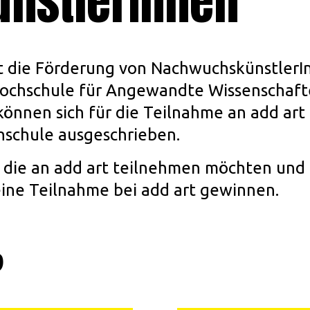
ünstlerInnen
t die Förderung von NachwuchskünstlerIn
Hochschule für Angewandte Wissenschaf
̈nnen sich für die Teilnahme an add ar
hschule ausgeschrieben.
 die an add art teilnehmen möchten un
ine Teilnahme bei add art gewinnen.
?