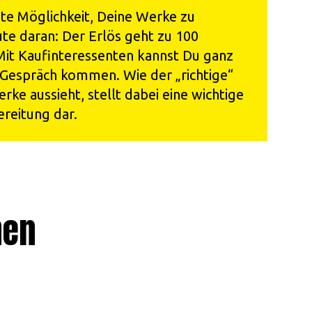
gute Möglichkeit, Deine Werke zu
te daran: Der Erlös geht zu 100
Mit Kaufinteressenten kannst Du ganz
 Gespräch kommen. Wie der „richtige“
rke aussieht, stellt dabei eine wichtige
ereitung dar.
nen