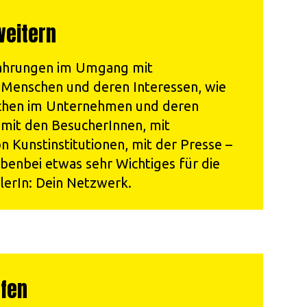
weitern
ahrungen im Umgang mit
n Menschen und deren Interessen, wie
chen im Unternehmen und deren
 mit den BesucherInnen, mit
n Kunstinstitutionen, mit der Presse –
benbei etwas sehr Wichtiges für die
lerIn: Dein Netzwerk.
fen