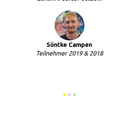
Söntke Campen
Teilnehmer 2019 & 2018