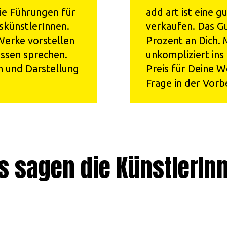
die Führungen für
add art ist eine 
skünstlerInnen.
verkaufen. Das Gu
Werke vorstellen
Prozent an Dich. 
essen sprechen.
unkompliziert ins
n und Darstellung
Preis für Deine We
Frage in der Vorb
s sagen die KünstlerIn