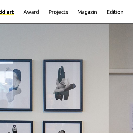
dd art
Award
Projects
Magazin
Edition