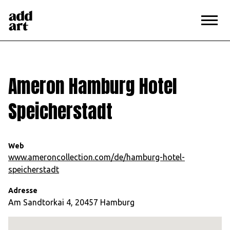
Unternehmen und
Ameron Hamburg Hotel
>
Kunst
Speicherstadt
Ameron Hamburg Hotel
Speicherstadt
Web
www.ameroncollection.com/de/hamburg-hotel-
speicherstadt
Adresse
Am Sandtorkai 4, 20457 Hamburg