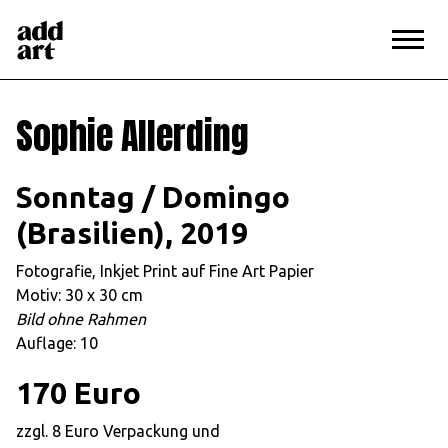
Edition
>
Sophie Allerding
Sophie Allerding
Sonntag / Domingo
(Brasilien), 2019
Fotografie, Inkjet Print auf Fine Art Papier
Motiv: 30 x 30 cm
Bild ohne Rahmen
Auflage: 10
170 Euro
zzgl. 8 Euro Verpackung und