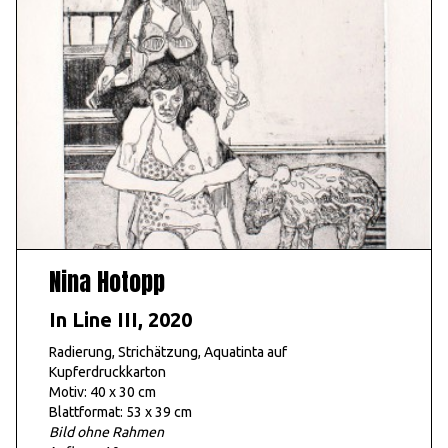
Nina Hotopp
In Line III, 2020
Radierung, Strichätzung, Aquatinta auf
Kupferdruckkarton
Motiv: 40 x 30 cm
Blattformat: 53 x 39 cm
Bild ohne Rahmen