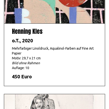
Henning Kles
o.T., 2020
Mehrfarbiger Linoldruck, Aqualinol-Farben auf Fine Art
Papier
Motiv: 29,7 x 21 cm
Bild ohne Rahmen
Auflage: 10
450 Euro