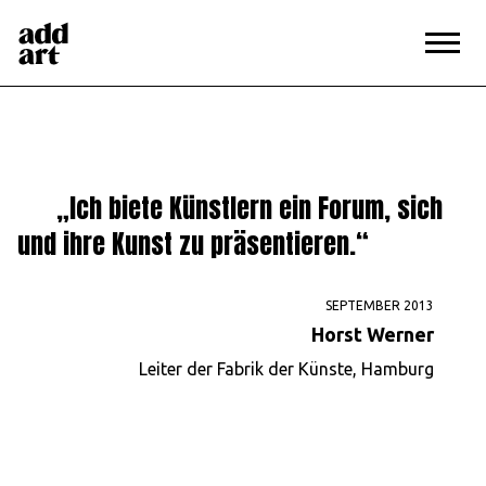
Magazin
>
Horst Werner
„Ich biete Künstlern ein Forum, sich
und ihre Kunst zu präsentieren.“
SEPTEMBER 2013
Horst Werner
Leiter der Fabrik der Künste, Hamburg