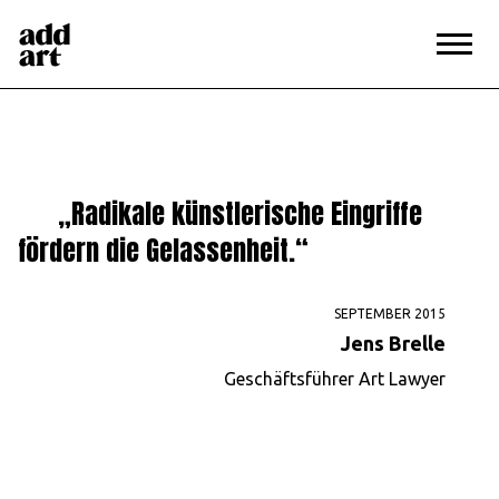
Magazin
>
Jens Brelle
„Radikale künstlerische Eingriffe
fördern die Gelassenheit.“
SEPTEMBER 2015
Jens Brelle
Geschäftsführer Art Lawyer