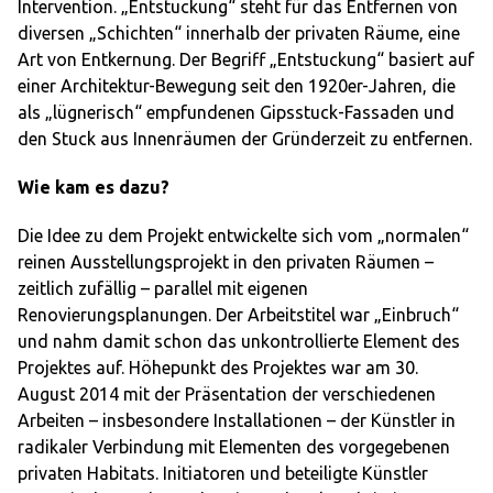
Intervention. „Entstuckung“ steht für das Entfernen von
diversen „Schichten“ innerhalb der privaten Räume, eine
Art von Entkernung. Der Begriff „Entstuckung“ basiert auf
einer Architektur-Bewegung seit den 1920er-Jahren, die
als „lügnerisch“ empfundenen Gipsstuck-Fassaden und
den Stuck aus Innenräumen der Gründerzeit zu entfernen.
Wie kam es dazu?
Die Idee zu dem Projekt entwickelte sich vom „normalen“
reinen Ausstellungsprojekt in den privaten Räumen –
zeitlich zufällig – parallel mit eigenen
Renovierungsplanungen. Der Arbeitstitel war „Einbruch“
und nahm damit schon das unkontrollierte Element des
Projektes auf. Höhepunkt des Projektes war am 30.
August 2014 mit der Präsentation der verschiedenen
Arbeiten – insbesondere Installationen – der Künstler in
radikaler Verbindung mit Elementen des vorgegebenen
privaten Habitats. Initiatoren und beteiligte Künstler