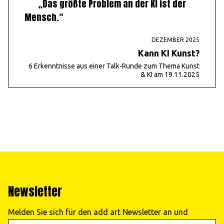
„Das größte Problem an der KI ist der
Mensch.“
DEZEMBER 2025
Kann KI Kunst?
6 Erkenntnisse aus einer Talk-Runde zum Thema Kunst
& KI am 19.11.2025
Newsletter
Melden Sie sich für den add art Newsletter an und
erhalten Sie regelmäßig Informationen zu unseren