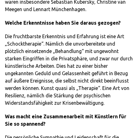
waren insbesondere Sebastian Kubersky, Christine van
Meegen und Lennart Münchenhagen.
Welche Erkenntnisse haben Sie daraus gezogen?
Die fruchtbarste Erkenntnis und Erfahrung ist eine Art
„Schocktherapie“. Nämlich die unvorbereitete und
plötzlich einsetzende „Behandlung“ mit ungewohnt
starken Eingriffen in die Privatsphäre, und zwar nur durch
künstlerische Arbeiten. Dies hat zu einer bisher
ungekannten Geduld und Gelassenheit geführt in Bezug
auf äußere Ereignisse, die selbst nicht direkt beeinflusst
werden können. Kunst quasi als „Therapie“. Eine Art von
Resilienz, nämlich die Stärkung der psychischen
Widerstandsfähigkeit zur Krisenbewältigung.
Was macht eine Zusammenarbeit mit Künstlern für
Sie so spannend?
Die persönliche Sympathie und Leidenschaft für die