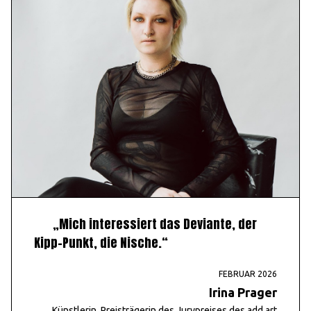
„Mich interessiert das Deviante, der
Kipp-Punkt, die Nische.“
FEBRUAR 2026
Irina Prager
Künstlerin, Preisträgerin des Jurypreises des add art