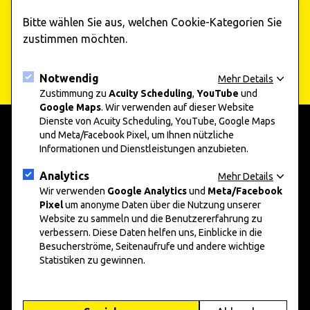
Bitte wählen Sie aus, welchen Cookie-Kategorien Sie
Jetzt abonnieren
zustimmen möchten.
Notwendig
Mehr Details
Zustimmung zu
Acuity Scheduling
,
YouTube
und
Google Maps
. Wir verwenden auf dieser Website
Dienste von Acuity Scheduling, YouTube, Google Maps
und Meta/Facebook Pixel, um Ihnen nützliche
Informationen und Dienstleistungen anzubieten.
add art 2025
Informationen
Unternehmen und Kunst 2025
Presse
Analytics
Mehr Details
Nachwuchskunst 2025
Datenschutz
Wir verwenden
Google Analytics
und
Meta/Facebook
Pixel
um anonyme Daten über die Nutzung unserer
Impressum
Website zu sammeln und die Benutzererfahrung zu
verbessern. Diese Daten helfen uns, Einblicke in die
Social Media
Besucherströme, Seitenaufrufe und andere wichtige
Statistiken zu gewinnen.
Instagram
Facebook