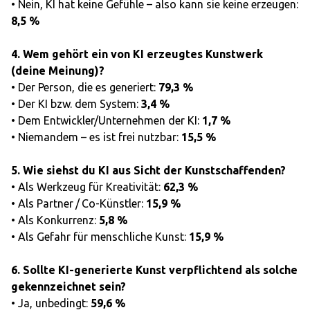
• Nein, KI hat keine Gefühle – also kann sie keine erzeugen:
8,5 %
4. Wem gehört ein von KI erzeugtes Kunstwerk
(deine Meinung)?
• Der Person, die es generiert:
79,3 %
• Der KI bzw. dem System:
3,4 %
• Dem Entwickler/Unternehmen der KI:
1,7 %
• Niemandem – es ist frei nutzbar:
15,5 %
5. Wie siehst du KI aus Sicht der Kunstschaffenden?
• Als Werkzeug für Kreativität:
62,3 %
• Als Partner / Co-Künstler:
15,9 %
• Als Konkurrenz:
5,8 %
• Als Gefahr für menschliche Kunst:
15,9 %
6. Sollte KI-generierte Kunst verpflichtend als solche
gekennzeichnet sein?
• Ja, unbedingt:
59,6 %