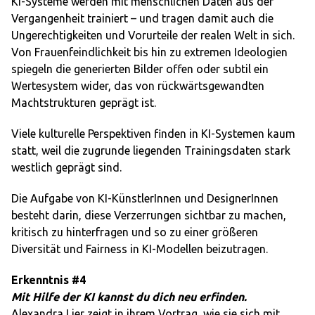
KI-Systeme werden mit menschlichen Daten aus der
Vergangenheit trainiert – und tragen damit auch die
Ungerechtigkeiten und Vorurteile der realen Welt in sich.
Von Frauenfeindlichkeit bis hin zu extremen Ideologien
spiegeln die generierten Bilder offen oder subtil ein
Wertesystem wider, das von rückwärtsgewandten
Machtstrukturen geprägt ist.
Viele kulturelle Perspektiven finden in KI-Systemen kaum
statt, weil die zugrunde liegenden Trainingsdaten stark
westlich geprägt sind.
Die Aufgabe von KI-KünstlerInnen und DesignerInnen
besteht darin, diese Verzerrungen sichtbar zu machen,
kritisch zu hinterfragen und so zu einer größeren
Diversität und Fairness in KI-Modellen beizutragen.
Erkenntnis #4
Mit Hilfe der KI kannst du dich neu erfinden.
Alexandra Lier zeigt in ihrem Vortrag, wie sie sich mit