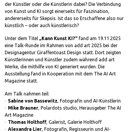
der Künstler oder die Künstlerin dabei? Die Verbindung
von Kunst und KI sorgt einerseits für Faszination,
andererseits für Skepsis. Ist das so Erschaffene also nur
künstlich – oder auch künstlerisch?
Unter dem Titel
„Kann Kunst KI?“
fand am 19.11.2025
eine Talk-Runde im Rahmen von add art 2025 bei der
Designagentur Giraffentoast Design statt. Dort zeigten
Künstlerinnen und Künstler zudem während add art
Werke, die mithilfe von KI generiert wurden. Die
Ausstellung fand in Kooperation mit dem The AI Art
Magazine statt.
Am Talk nahmen teil:
·
Sabine von Bassewitz
, Fotografin und AI-Künstlerin
·
Mike Brauner
, Polardots studio, Herausgeber The AI
Art Magazine
·
Thomas Holthoff
, Galerist, Galerie Holthoff
·
Alexandra Lier
, Fotografin, Regisseurin und AI-