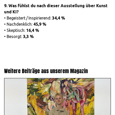
9. Was fühlst du nach dieser Ausstellung über Kunst
und KI?
• Begeistert / Inspirierend:
34,4 %
• Nachdenklich:
45,9 %
• Skeptisch:
16,4 %
• Besorgt:
3,3 %
Weitere Beiträge aus unserem Magazin