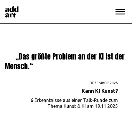
Magazin
>
Kann KI Kunst?
„Das größte Problem an der KI ist der
Mensch.“
DEZEMBER 2025
Kann KI Kunst?
6 Erkenntnisse aus einer Talk-Runde zum
Thema Kunst & KI am 19.11.2025