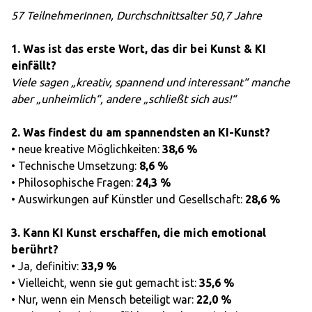
57 TeilnehmerInnen, Durchschnittsalter 50,7 Jahre
1. Was ist das erste Wort, das dir bei Kunst & KI
einfällt?
Viele sagen „kreativ, spannend und interessant“ manche
aber „unheimlich“, andere „schließt sich aus!“
2. Was findest du am spannendsten an KI-Kunst?
• neue kreative Möglichkeiten:
38,6 %
• Technische Umsetzung:
8,6 %
• Philosophische Fragen:
24,3 %
• Auswirkungen auf Künstler und Gesellschaft:
28,6 %
3. Kann KI Kunst erschaffen, die mich emotional
berührt?
• Ja, definitiv:
33,9 %
• Vielleicht, wenn sie gut gemacht ist:
35,6 %
• Nur, wenn ein Mensch beteiligt war:
22,0 %