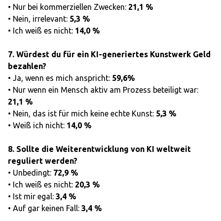
• Nur bei kommerziellen Zwecken:
21,1 %
• Nein, irrelevant:
5,3 %
• Ich weiß es nicht:
14,0 %
7. Würdest du für ein KI-generiertes Kunstwerk Geld
bezahlen?
• Ja, wenn es mich anspricht:
59,6%
• Nur wenn ein Mensch aktiv am Prozess beteiligt war:
21,1 %
• Nein, das ist für mich keine echte Kunst:
5,3 %
• Weiß ich nicht:
14,0 %
8. Sollte die Weiterentwicklung von KI weltweit
reguliert werden?
• Unbedingt:
72,9 %
• Ich weiß es nicht:
20,3 %
• Ist mir egal:
3,4 %
• Auf gar keinen Fall:
3,4 %